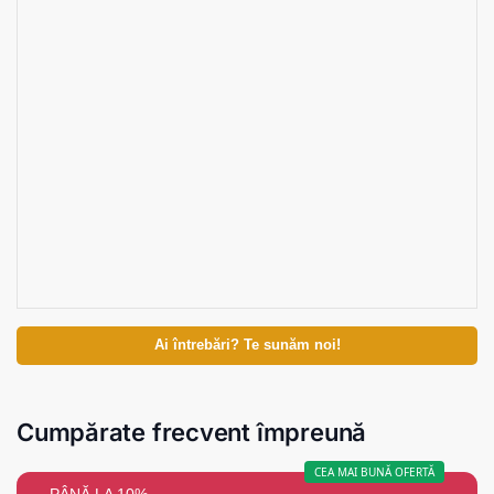
Ai întrebări? Te sunăm noi!
Cumpărate frecvent împreună
CEA MAI BUNĂ OFERTĂ