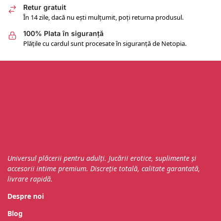
Retur gratuit
În 14 zile, dacă nu ești mulțumit, poți returna produsul.
100% Plata în siguranță
Plățile cu cardul sunt procesate în siguranță de Netopia.
Universul plăcerii pentru adulți. Jucării erotice, suplimente și
accesorii intime premium. Discreție totală, calitate garantată,
livrare rapidă.
Despre noi
Blog