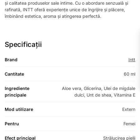
și calitatea produselor sale intime. Cu o abordare senzuală și
rafinată, INTT oferă experiențe unice de îngrijire și plăcere,
îmbinând estetica, aroma și atingerea perfectă.
Specificații
Brand
Intt
Cantitate
60 ml
Ingrediente
Aloe vera, Glicerina, Ulei de migdale
principale
dulci, Unt de shea, Vitamina E
Mod utilizare
Extern
Pentru
Femei
Efect principal
Strălucirea pielii