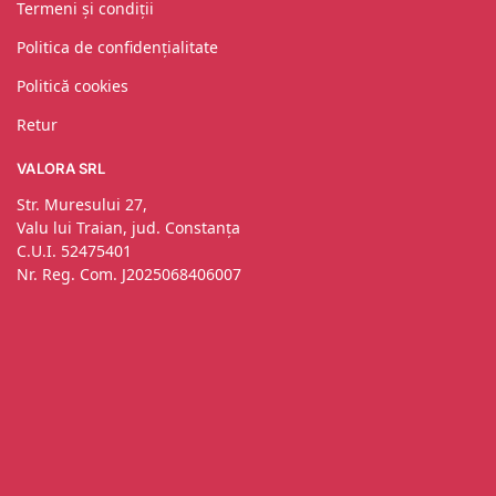
Termeni și condiții
Politica de confidențialitate
Politică cookies
Retur
VALORA SRL
Str. Muresului 27,
Valu lui Traian, jud. Constanța
C.U.I. 52475401
Nr. Reg. Com. J2025068406007