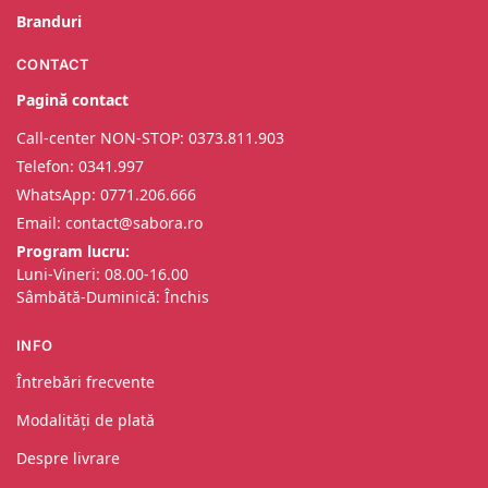
Branduri
CONTACT
Pagină contact
Call-center NON-STOP: 0373.811.903
Telefon: 0341.997
WhatsApp: 0
771.206.666
Email: contact@sabora.ro
Program lucru:
Luni-Vineri: 08.00-16.00
Sâmbătă-Duminică: Închis
INFO
Întrebări frecvente
Modalități de plată
Despre livrare