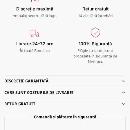
Discreție maximă
Retur gratuit
Ambalaj neutru, fără logo
14 zile, fără întrebări
Livrare 24–72 ore
100% Siguranță
În toată România
Plățile cu cardul sunt
procesate în siguranță de
Netopia.
DISCREȚIE GARANTATĂ
CARE SUNT COSTURILE DE LIVRARE?
RETUR GRATUIT
Comandă și plătește în siguranță