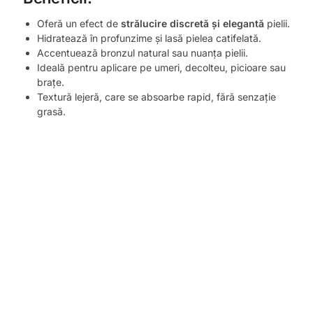
Oferă un efect de
strălucire discretă și elegantă
pielii.
Hidratează în profunzime și lasă pielea catifelată.
Accentuează bronzul natural sau nuanța pielii.
Ideală pentru aplicare pe umeri, decolteu, picioare sau
brațe.
Textură lejeră, care se absoarbe rapid, fără senzație
grasă.