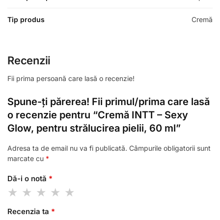
Tip produs
Cremă
Recenzii
Fii prima persoană care lasă o recenzie!
Spune-ți părerea! Fii primul/prima care lasă
o recenzie pentru “Cremă INTT – Sexy
Glow, pentru strălucirea pielii, 60 ml”
Adresa ta de email nu va fi publicată.
Câmpurile obligatorii sunt
marcate cu
*
Dă-i o notă
*
Recenzia ta
*