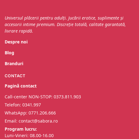
Universul plăcerii pentru adulți. Jucării erotice, suplimente și
accesorii intime premium. Discreție totală, calitate garantată,
livrare rapidă.
Despre noi
Blog
Branduri
CONTACT
Pagină contact
Call-center NON-STOP: 0373.811.903
Telefon: 0341.997
WhatsApp: 0
771.206.666
Email: contact@sabora.ro
Program lucru:
Luni-Vineri: 08.00-16.00