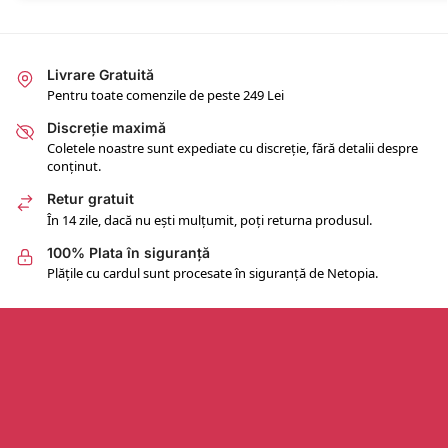
Livrare Gratuită
Pentru toate comenzile de peste 249 Lei
Discreție maximă
Coletele noastre sunt expediate cu discreție, fără detalii despre
conținut.
Retur gratuit
În 14 zile, dacă nu ești mulțumit, poți returna produsul.
100% Plata în siguranță
Plățile cu cardul sunt procesate în siguranță de Netopia.