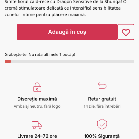
Simte fiorul cald-rece cu Dragon Sensitive de la Shunga! O
cremă stimulatoare delicată ce intensifică sensibilitatea
zonelor intime pentru plăcere maximă.
Adaugă în coș
Grăbește-te! Nu rata ultimele 1 bucăți!
Discreție maximă
Retur gratuit
Ambalaj neutru, fără logo
14 zile, fără întrebări
Livrare 24–72 ore
100% Siguranță