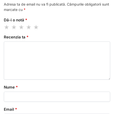
Adresa ta de email nu va fi publicată.
Câmpurile obligatorii sunt
marcate cu
*
Dă-i o notă
*
Recenzia ta
*
Nume
*
Email
*