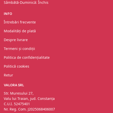
Sâmbătă-Duminică: Închis
INFO
Întrebări frecvente
Modalități de plată
Despre livrare
Termeni și condiții
Politica de confidențialitate
Politică cookies
Retur
VALORA SRL
Str. Muresului 27,
Valu lui Traian, jud. Constanța
C.U.I. 52475401
Nr. Reg. Com. J2025068406007