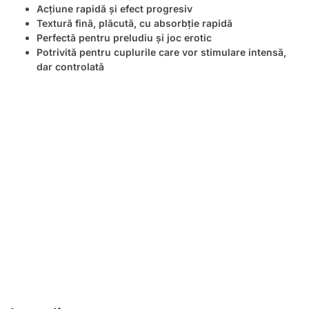
Acțiune rapidă și efect progresiv
Textură fină, plăcută, cu absorbție rapidă
Perfectă pentru preludiu și joc erotic
Potrivită pentru cuplurile care vor stimulare intensă,
dar controlată