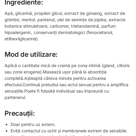
Ingrediente:
Apă, glicerină, propilen glicol, extract de ginseng, extract de
ghimbir, mentol, pantenol, ulei de semințe de jojoba, extracte
botanice stimulatoare, carbomer, trietanolamină, parfum
hipoalergenic, conservanți dermatologici (fenoxietanol,
etilhexilglicerină).
Mod de utilizare:
Aplică o cantitate mică de cremă pe zona intimă (gland, clitoris
sau zone erogene).Masează ușor până la absorbția
completă.Așteaptă câteva minute pentru activarea
efectului.Continuă preludiul sau actul sexual pentru a amplifica
senzațiile.Poate fi folosită individual sau împreună cu
partenerul.
Precauții:
Doar pentru uz extern.
Evită contactul cu ochii și membranele extrem de sensibile.