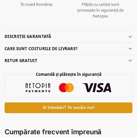
În toată România
Plățile cu cardul sunt
procesate în siguranță de
Netopia.
DISCREȚIE GARANTATĂ
CARE SUNT COSTURILE DE LIVRARE?
RETUR GRATUIT
Comandă și plătește în siguranță
Ai întrebări? Te sunăm noi!
Cumpărate frecvent împreună