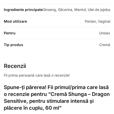
Ingrediente principale
Ginseng, Glicerina, Mentol, Ulei de jojoba
Mod utilizare
Penian, Vaginal
Pentru
Unisex
Tip produs
Cremă
Recenzii
Fii prima persoană care lasă o recenzie!
Spune-ți părerea! Fii primul/prima care lasă
o recenzie pentru “Cremă Shunga – Dragon
Sensitive, pentru stimulare intensă și
plăcere în cuplu, 60 ml”