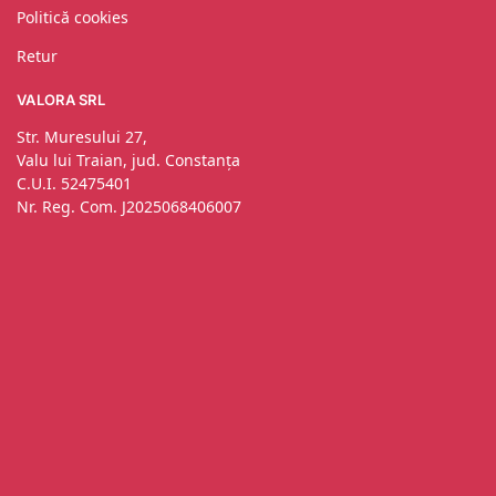
Politică cookies
Retur
VALORA SRL
Str. Muresului 27,
Valu lui Traian, jud. Constanța
C.U.I. 52475401
Nr. Reg. Com. J2025068406007