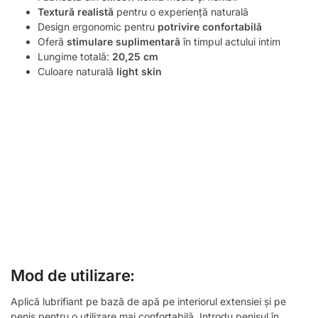
Textură realistă
pentru o experiență naturală
Design ergonomic pentru
potrivire confortabilă
Oferă
stimulare suplimentară
în timpul actului intim
Lungime totală:
20,25 cm
Culoare naturală
light skin
Mod de utilizare:
Aplică lubrifiant pe bază de apă pe interiorul extensiei și pe
penis pentru o utilizare mai confortabilă. Introdu penisul în