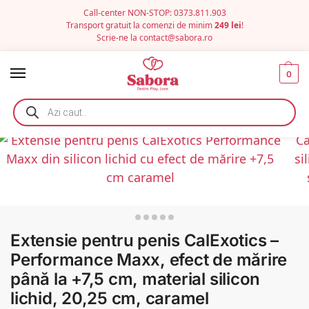
Call-center NON-STOP: 0373.811.903
Transport gratuit la comenzi de minim
249 lei
!
Scrie-ne la
contact@sabora.ro
0
Extensie pentru penis CalExotics –
Performance Maxx, efect de mărire
până la +7,5 cm, material silicon
lichid, 20,25 cm, caramel