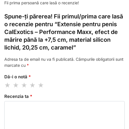
Fii prima persoană care lasă o recenzie!
Spune-ți părerea! Fii primul/prima care lasă
o recenzie pentru “Extensie pentru penis
CalExotics – Performance Maxx, efect de
mărire până la +7,5 cm, material silicon
lichid, 20,25 cm, caramel”
Adresa ta de email nu va fi publicată.
Câmpurile obligatorii sunt
marcate cu
*
Dă-i o notă
*
Recenzia ta
*