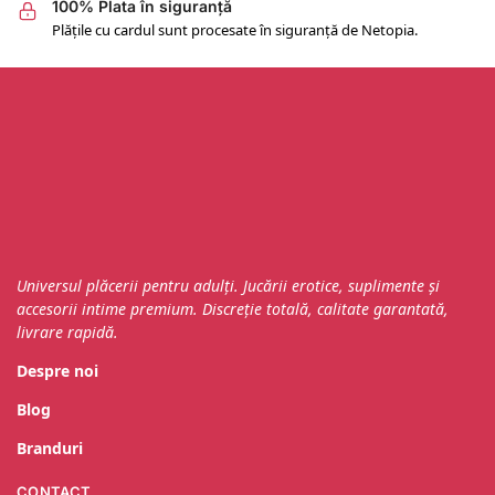
100% Plata în siguranță
Plățile cu cardul sunt procesate în siguranță de Netopia.
Universul plăcerii pentru adulți. Jucării erotice, suplimente și
accesorii intime premium. Discreție totală, calitate garantată,
livrare rapidă.
Despre noi
Blog
Branduri
CONTACT