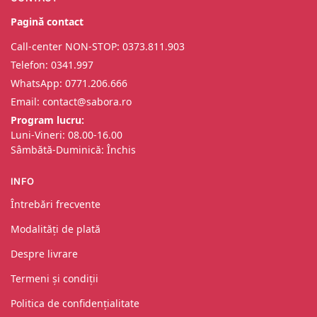
Pagină contact
Call-center NON-STOP: 0373.811.903
Telefon: 0341.997
WhatsApp: 0
771.206.666
Email: contact@sabora.ro
Program lucru:
Luni-Vineri: 08.00-16.00
Sâmbătă-Duminică: Închis
INFO
Întrebări frecvente
Modalități de plată
Despre livrare
Termeni și condiții
Politica de confidențialitate