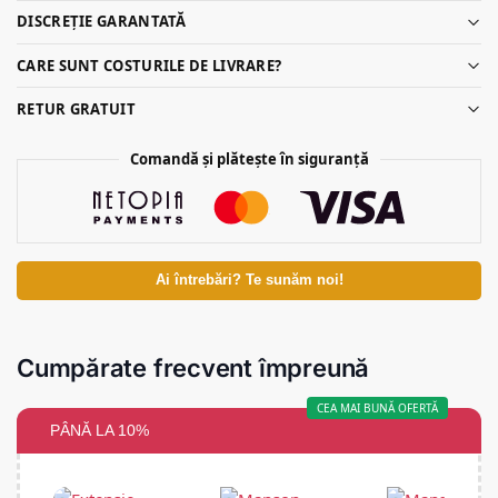
DISCREȚIE GARANTATĂ
CARE SUNT COSTURILE DE LIVRARE?
RETUR GRATUIT
Comandă și plătește în siguranță
Ai întrebări? Te sunăm noi!
Cumpărate frecvent împreună
CEA MAI BUNĂ OFERTĂ
PÂNĂ LA 10%