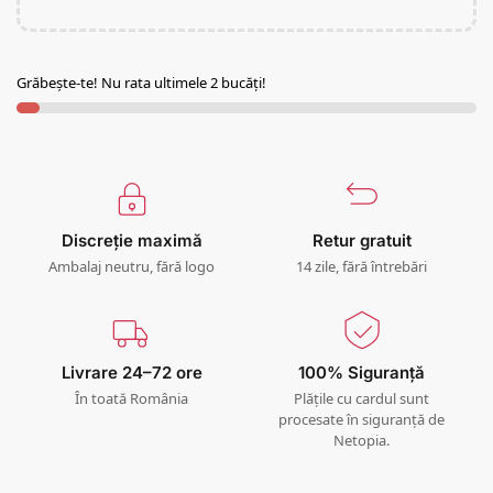
Grăbește-te! Nu rata ultimele 2 bucăți!
Discreție maximă
Retur gratuit
Ambalaj neutru, fără logo
14 zile, fără întrebări
Livrare 24–72 ore
100% Siguranță
În toată România
Plățile cu cardul sunt
procesate în siguranță de
Netopia.