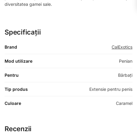
diversitatea gamei sale.
Specificații
Brand
CalExotics
Mod utilizare
Penian
Pentru
Bărbați
Tip produs
Extensie pentru penis
Culoare
Caramel
Recenzii