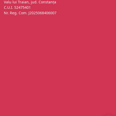
Valu lui Traian, jud. Constanța
C.U.I. 52475401
Nr. Reg. Com. J2025068406007