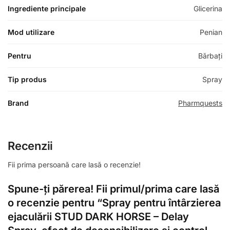
Ingrediente principale
Glicerina
Mod utilizare
Penian
Pentru
Bărbați
Tip produs
Spray
Brand
Pharmquests
Recenzii
Fii prima persoană care lasă o recenzie!
Spune-ți părerea! Fii primul/prima care lasă
o recenzie pentru “Spray pentru întârzierea
ejaculării STUD DARK HORSE – Delay