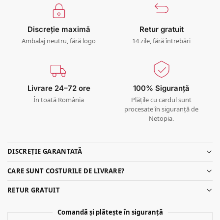
Discreție maximă
Retur gratuit
Ambalaj neutru, fără logo
14 zile, fără întrebări
Livrare 24–72 ore
100% Siguranță
În toată România
Plățile cu cardul sunt
procesate în siguranță de
Netopia.
DISCREȚIE GARANTATĂ
CARE SUNT COSTURILE DE LIVRARE?
RETUR GRATUIT
Comandă și plătește în siguranță