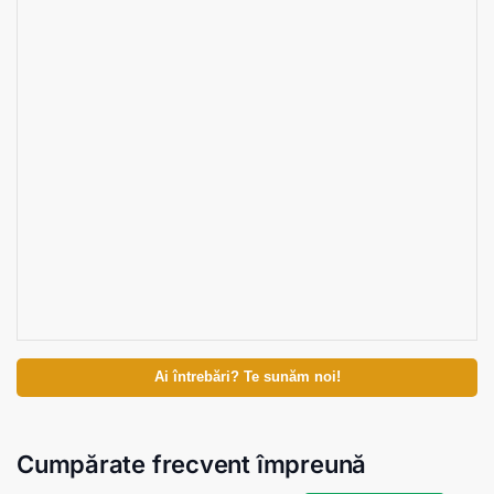
Ai întrebări? Te sunăm noi!
Cumpărate frecvent împreună