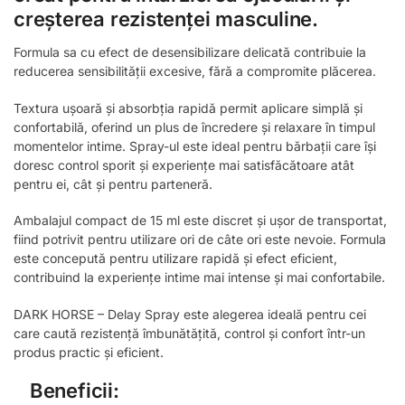
creșterea rezistenței masculine.
Formula sa cu efect de desensibilizare delicată contribuie la
reducerea sensibilității excesive, fără a compromite plăcerea.
Textura ușoară și absorbția rapidă permit aplicare simplă și
confortabilă, oferind un plus de încredere și relaxare în timpul
momentelor intime. Spray-ul este ideal pentru bărbații care își
doresc control sporit și experiențe mai satisfăcătoare atât
pentru ei, cât și pentru parteneră.
Ambalajul compact de 15 ml este discret și ușor de transportat,
fiind potrivit pentru utilizare ori de câte ori este nevoie. Formula
este concepută pentru utilizare rapidă și efect eficient,
contribuind la experiențe intime mai intense și mai confortabile.
DARK HORSE – Delay Spray este alegerea ideală pentru cei
care caută rezistență îmbunătățită, control și confort într-un
produs practic și eficient.
Beneficii: