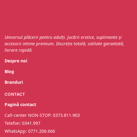
Universul plăcerii pentru adulți. Jucării erotice, suplimente și
accesorii intime premium. Discreție totală, calitate garantată,
livrare rapidă.
Despre noi
Blog
Branduri
CONTACT
Pagină contact
Call-center NON-STOP: 0373.811.903
Telefon: 0341.997
WhatsApp: 0
771.206.666