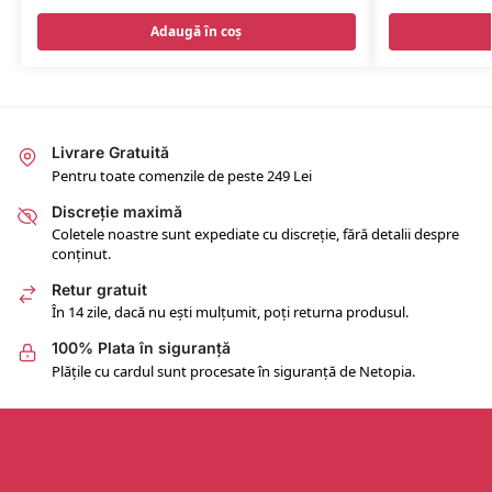
Adaugă în coș
Livrare Gratuită
Pentru toate comenzile de peste 249 Lei
Discreție maximă
Coletele noastre sunt expediate cu discreție, fără detalii despre
conținut.
Retur gratuit
În 14 zile, dacă nu ești mulțumit, poți returna produsul.
100% Plata în siguranță
Plățile cu cardul sunt procesate în siguranță de Netopia.