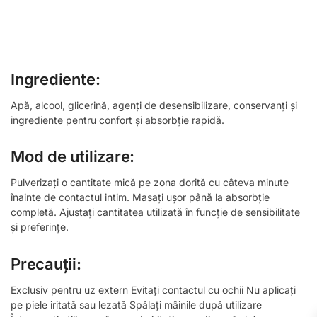
Ingrediente:
Apă, alcool, glicerină, agenți de desensibilizare, conservanți și
ingrediente pentru confort și absorbție rapidă.
Mod de utilizare:
Pulverizați o cantitate mică pe zona dorită cu câteva minute
înainte de contactul intim. Masați ușor până la absorbție
completă. Ajustați cantitatea utilizată în funcție de sensibilitate
și preferințe.
Precauții:
Exclusiv pentru uz extern Evitați contactul cu ochii Nu aplicați
pe piele iritată sau lezată Spălați mâinile după utilizare