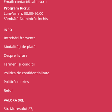
Email: contact@sabora.ro
Program lucru:
Luni-Vineri: 08.00-16.00
Sâmbătă-Duminică: Închis
INFO
Întrebări frecvente
Modalități de plată
Despre livrare
Termeni și condiții
Politica de confidențialitate
Politică cookies
Retur
VALORA SRL
Str. Muresului 27,