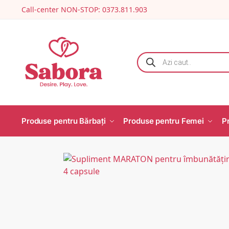
Call-center NON-STOP: 0373.811.903
Produse pentru Bărbați
Produse pentru Femei
P