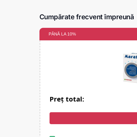
Cumpărate frecvent împreună
PÂNĂ LA 10%
Preț total: