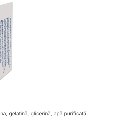
a, gelatină, glicerină, apă purificată.