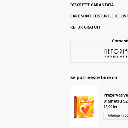
DISCREȚIE GARANTATĂ
CARE SUNT COSTURILE DE LIV
RETUR GRATUIT
Comandă
Se potrivește bine cu
Prezervative 
Diametru 52
13,99
lei
Adaugă în c